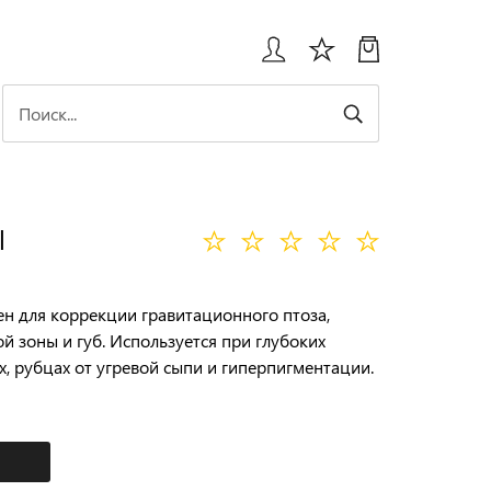
l
ен для коррекции гравитационного птоза,
й зоны и губ. Используется при глубоких
, рубцах от угревой сыпи и гиперпигментации.