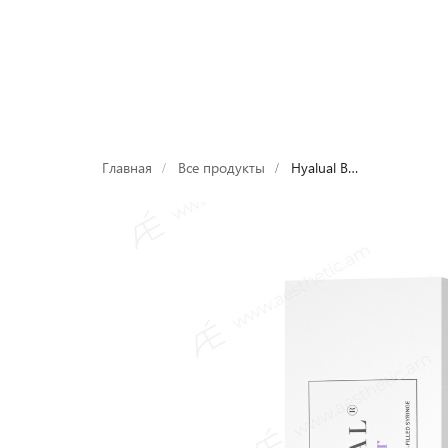
Продукты
Devices
Бренды
Лабора
Главная
Все продукты
Hyalual Booster 1ml