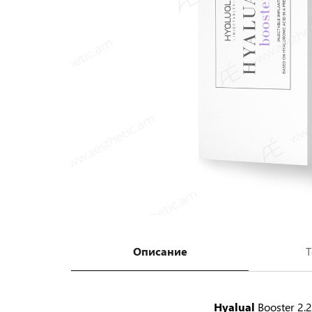
Описание
Т
Hyalual
Booster 2.2